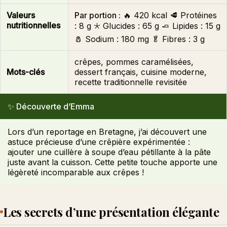
Valeurs
Par portion :
🔥
420 kcal
🥩 Protéines
nutritionnelles
:
8 g
🞯 Glucides :
65 g
🧈 Lipides :
15 g
🧂 Sodium :
180 mg
🥬 Fibres :
3 g
crêpes, pommes caramélisées,
Mots-clés
dessert français, cuisine moderne,
recette traditionnelle revisitée
✨ Découverte d’Emma
Lors d’un reportage en Bretagne, j’ai découvert une
astuce précieuse d’une crêpière expérimentée :
ajouter une cuillère à soupe d’eau pétillante à la pâte
juste avant la cuisson. Cette petite touche apporte une
légèreté incomparable aux crêpes !
Les secrets d’une présentation élégante