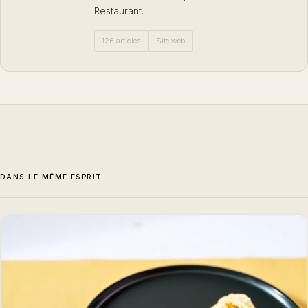
Restaurant.
126 articles
Site web
DANS LE MÊME ESPRIT