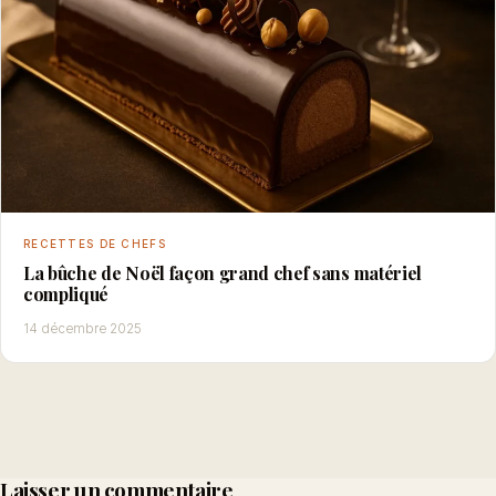
RECETTES DE CHEFS
La bûche de Noël façon grand chef sans matériel
compliqué
14 décembre 2025
Laisser un commentaire