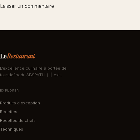
Le
Restaurant
L'excellence culinaire à portée de
tousdefined( 'ABSPATH' ) || exit;
EXPLORER
Produits d'exception
Recettes
Recettes de chefs
Techniques