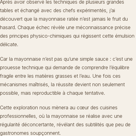
Après avoir observé les techniques de plusieurs grandes
tables et échangé avec des chefs expérimentés, j’ai
découvert que la mayonnaise ratée n’est jamais le fruit du
hasard. Chaque échec révèle une méconnaissance précise
des principes physico-chimiques qui régissent cette émulsion
délicate.
Car la mayonnaise n’est pas qu’une simple sauce : c’est une
prouesse technique qui demande de comprendre l’équilibre
fragile entre les matières grasses et l’eau. Une fois ces
mécanismes maîtrisés, la réussite devient non seulement
possible, mais reproductible à chaque tentative.
Cette exploration nous mènera au cœur des cuisines
professionnelles, où la mayonnaise se réalise avec une
régularité déconcertante, révélant des subtilités que peu de
gastronomes soupçonnent.