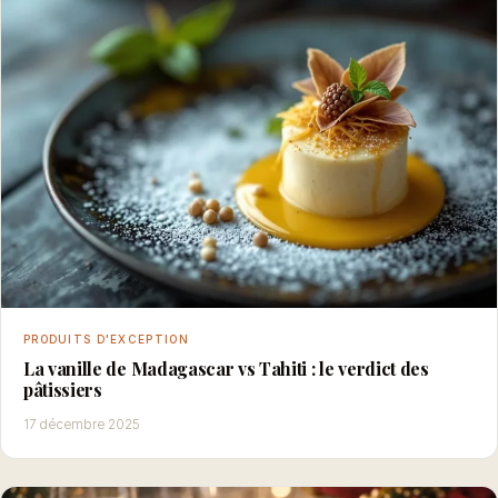
PRODUITS D'EXCEPTION
La vanille de Madagascar vs Tahiti : le verdict des
pâtissiers
17 décembre 2025