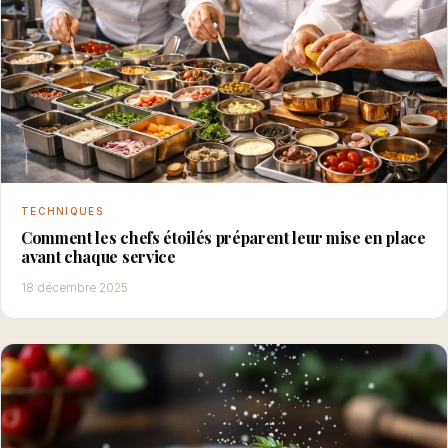
TECHNIQUES
Comment les chefs étoilés préparent leur mise en place
avant chaque service
18 décembre 2025