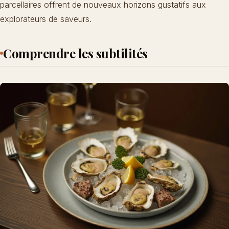
parcellaires offrent de nouveaux horizons gustatifs aux
explorateurs de saveurs.
Comprendre les subtilités