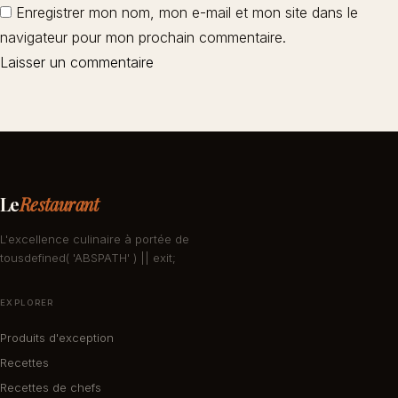
Enregistrer mon nom, mon e-mail et mon site dans le
navigateur pour mon prochain commentaire.
Le
Restaurant
L'excellence culinaire à portée de
tousdefined( 'ABSPATH' ) || exit;
EXPLORER
Produits d'exception
Recettes
Recettes de chefs