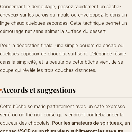
Concernant le démoulage, passez rapidement un sèche-
cheveux sur les parois du moule ou enveloppez-le dans un
linge chaud quelques secondes. Cette technique permet un
démoulage net sans abîmer la surface du dessert.
Pour la décoration finale, une simple poudre de cacao ou
quelques copeaux de chocolat suffisent. L’élégance réside
dans la simplicité, et la beauté de cette bûche vient de sa
coupe qui révèle les trois couches distinctes.
Accords et suggestions
Cette bûche se marie parfaitement avec un café expresso
serré ou un thé noir corsé qui viendront contrebalancer la
douceur des chocolats.
Pour les amateurs de spiritueux, un
cognac VSOP ou un rhum vieux sublimeront les saveurs