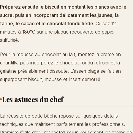
Préparez ensuite le biscuit en montant les blancs avec le
sucre, puis en incorporant délicatement les jaunes, la
farine, le cacao et le chocolat fondu tiède.
Cuisez 12
minutes à 180°C sur une plaque recouverte de papier
sulfurisé.
Pour la mousse au chocolat au lait, montez la crème en
chantilly, puis incorporez le chocolat fondu refroidi et la
gélatine préalablement dissoute. L’assemblage se fait en
superposant biscuit, mousse et insert démoulé.
Les astuces du chef
La réussite de cette bûche repose sur quelques détails
techniques que maîtrisent parfaitement les professionnels.
Première règle d’or : respectez scrupuleusement les temps de