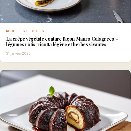
RECETTES DE CHEFS
La crêpe végétale couture façon Mauro Colagreco –
légumes rôtis, ricotta légère et herbes vivantes
31 janvier 2026