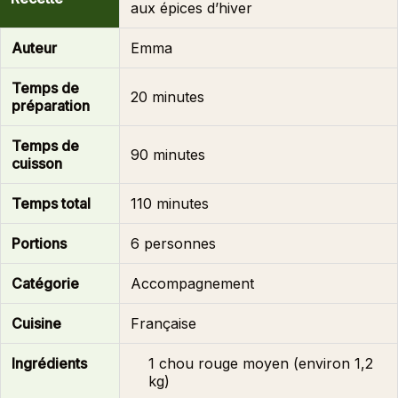
aux épices d’hiver
Auteur
Emma
Temps de
20 minutes
préparation
Temps de
90 minutes
cuisson
Temps total
110 minutes
Portions
6 personnes
Catégorie
Accompagnement
Cuisine
Française
Ingrédients
1 chou rouge moyen (environ 1,2
kg)