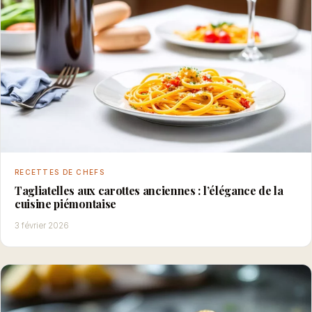
RECETTES DE CHEFS
Tagliatelles aux carottes anciennes : l’élégance de la
cuisine piémontaise
3 février 2026