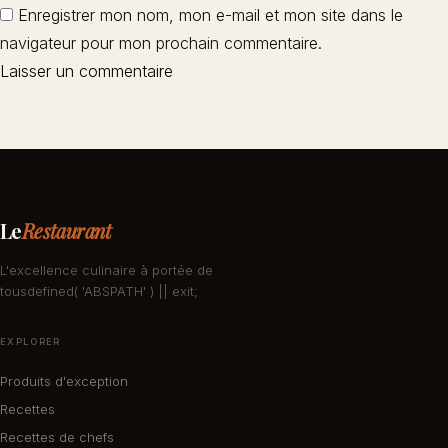
Enregistrer mon nom, mon e-mail et mon site dans le
navigateur pour mon prochain commentaire.
Le
Restaurant
L'excellence culinaire à portée de
tousdefined( 'ABSPATH' ) || exit;
EXPLORER
Produits d'exception
Recettes
Recettes de chefs