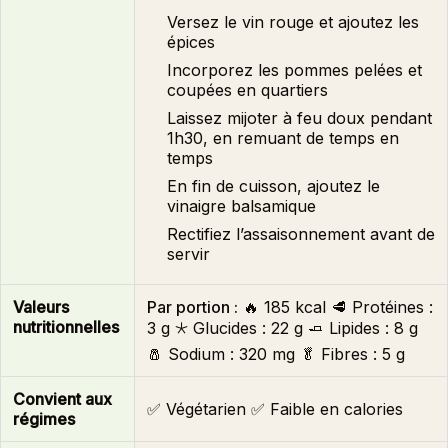
Versez le vin rouge et ajoutez les
épices
Incorporez les pommes pelées et
coupées en quartiers
Laissez mijoter à feu doux pendant
1h30, en remuant de temps en
temps
En fin de cuisson, ajoutez le
vinaigre balsamique
Rectifiez l’assaisonnement avant de
servir
Valeurs
Par portion :
🔥
185 kcal
🥩 Protéines :
nutritionnelles
3 g
🞯 Glucides :
22 g
🧈 Lipides :
8 g
🧂 Sodium :
320 mg
🥬 Fibres :
5 g
Convient aux
✅ Végétarien
✅ Faible en calories
régimes