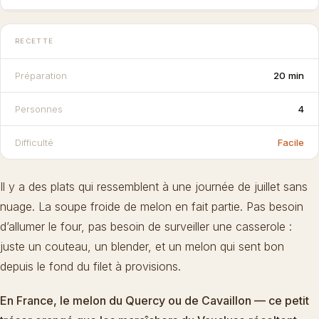
RECETTE
Préparation
20 min
Personnes
4
Difficulté
Facile
Il y a des plats qui ressemblent à une journée de juillet sans
nuage. La soupe froide de melon en fait partie. Pas besoin
d’allumer le four, pas besoin de surveiller une casserole :
juste un couteau, un blender, et un melon qui sent bon
depuis le fond du filet à provisions.
En France, le melon du Quercy ou de Cavaillon — ce petit