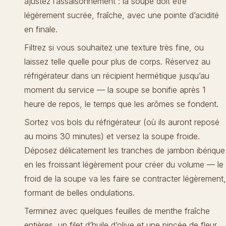
ajustez l’assaisonnement : la soupe doit être
légèrement sucrée, fraîche, avec une pointe d’acidité
en finale.
Filtrez si vous souhaitez une texture très fine, ou
laissez telle quelle pour plus de corps. Réservez au
réfrigérateur dans un récipient hermétique jusqu’au
moment du service — la soupe se bonifie après 1
heure de repos, le temps que les arômes se fondent.
Sortez vos bols du réfrigérateur (où ils auront reposé
au moins 30 minutes) et versez la soupe froide.
Déposez délicatement les tranches de jambon ibérique
en les froissant légèrement pour créer du volume — le
froid de la soupe va les faire se contracter légèrement,
formant de belles ondulations.
Terminez avec quelques feuilles de menthe fraîche
entières, un filet d’huile d’olive et une pincée de fleur