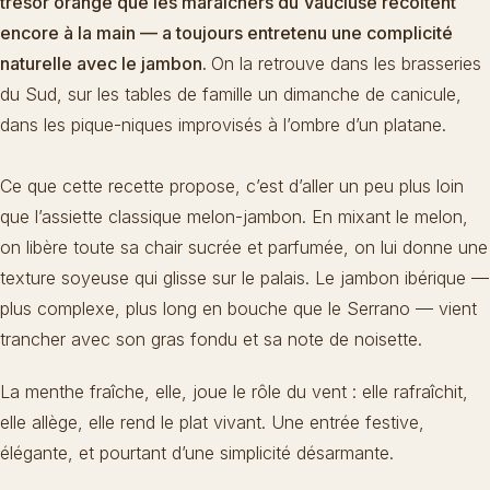
trésor orangé que les maraîchers du Vaucluse récoltent
encore à la main — a toujours entretenu une complicité
naturelle avec le jambon.
On la retrouve dans les brasseries
du Sud, sur les tables de famille un dimanche de canicule,
dans les pique-niques improvisés à l’ombre d’un platane.
Ce que cette recette propose, c’est d’aller un peu plus loin
que l’assiette classique melon-jambon. En mixant le melon,
on libère toute sa chair sucrée et parfumée, on lui donne une
texture soyeuse qui glisse sur le palais. Le jambon ibérique —
plus complexe, plus long en bouche que le Serrano — vient
trancher avec son gras fondu et sa note de noisette.
La menthe fraîche
, elle, joue le rôle du vent : elle rafraîchit,
elle allège, elle rend le plat vivant. Une entrée festive,
élégante, et pourtant d’une simplicité désarmante.