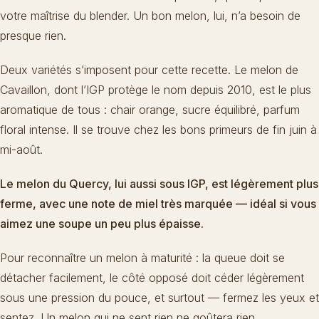
votre maîtrise du blender. Un bon melon, lui, n’a besoin de
presque rien.
Deux variétés s’imposent pour cette recette. Le melon de
Cavaillon, dont l’IGP protège le nom depuis 2010, est le plus
aromatique de tous : chair orange, sucre équilibré, parfum
floral intense. Il se trouve chez les bons primeurs de fin juin à
mi-août.
Le melon du Quercy, lui aussi sous IGP, est légèrement plus
ferme, avec une note de miel très marquée — idéal si vous
aimez une soupe un peu plus épaisse.
Pour reconnaître un melon à maturité : la queue doit se
détacher facilement, le côté opposé doit céder légèrement
sous une pression du pouce, et surtout — fermez les yeux et
sentez. Un melon qui ne sent rien ne goûtera rien.