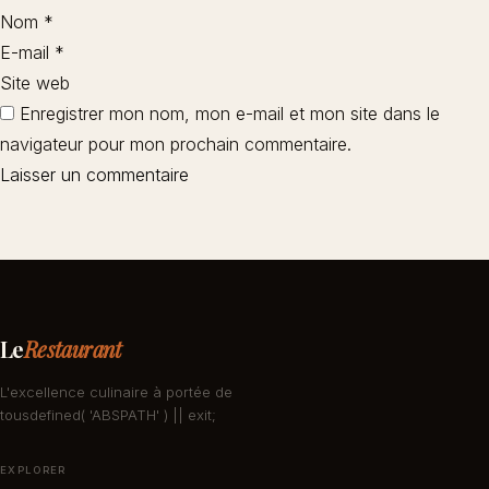
Nom
*
E-mail
*
Site web
Enregistrer mon nom, mon e-mail et mon site dans le
navigateur pour mon prochain commentaire.
Le
Restaurant
L'excellence culinaire à portée de
tousdefined( 'ABSPATH' ) || exit;
EXPLORER