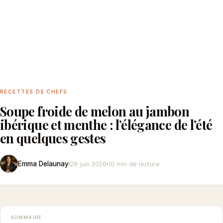
RECETTES DE CHEFS
Soupe froide de melon au jambon
ibérique et menthe : l’élégance de l’été
en quelques gestes
Emma Delaunay
29 juin 2026
10 min de lecture
SOMMAIRE