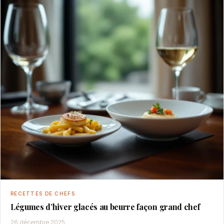
RECETTES DE CHEFS
Légumes d’hiver glacés au beurre façon grand chef
26 décembre 2025