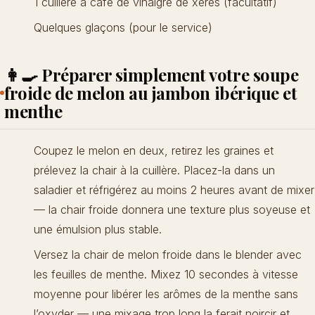
1 cuillère à café de vinaigre de xérès (facultatif)
Quelques glaçons (pour le service)
👩‍🍳 Préparer simplement votre soupe
froide de melon au jambon ibérique et
menthe
Coupez le melon en deux, retirez les graines et
prélevez la chair à la cuillère. Placez-la dans un
saladier et réfrigérez au moins 2 heures avant de mixer
— la chair froide donnera une texture plus soyeuse et
une émulsion plus stable.
Versez la chair de melon froide dans le blender avec
les feuilles de menthe. Mixez 10 secondes à vitesse
moyenne pour libérer les arômes de la menthe sans
l’oxyder — une mixage trop long la ferait noircir et