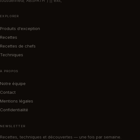
tousdefined( 'ABSPATH' ) || exit;
EXPLORER
Produits d'exception
Recettes
Recettes de chefs
Techniques
À PROPOS
Notre équipe
Contact
Mentions légales
Confidentialité
NEWSLETTER
Recettes, techniques et découvertes — une fois par semaine.