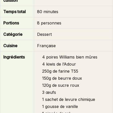
cuisson
Temps total
80 minutes
Portions
8 personnes
Catégorie
Dessert
Cuisine
Française
Ingrédients
4 poires Williams bien mûres
4 kiwis de l’Adour
250g de farine T55
150g de beurre doux
120g de sucre roux
3 œufs
1 sachet de levure chimique
1 gousse de vanille