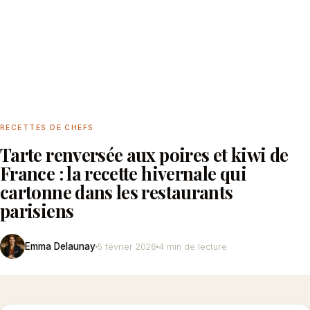
RECETTES DE CHEFS
Tarte renversée aux poires et kiwi de
France : la recette hivernale qui
cartonne dans les restaurants
parisiens
Emma Delaunay
5 février 2026
4 min de lecture