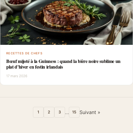
RECETTES DE CHEFS
Bœuf mijoté à la Guinness : quand la bière noire sublime un
plat d’hiver en festin irlandais
17 mars 2026
…
Suivant »
1
2
3
15