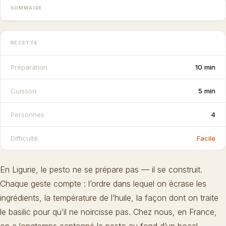
SOMMAIRE
RECETTE
Préparation
10 min
Cuisson
5 min
Personnes
4
Difficulté
Facile
En Ligurie, le pesto ne se prépare pas — il se construit.
Chaque geste compte : l’ordre dans lequel on écrase les
ingrédients, la température de l’huile, la façon dont on traite
le basilic pour qu’il ne noircisse pas. Chez nous, en France,