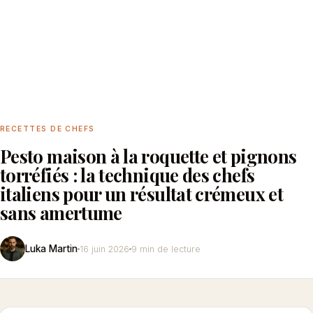
RECETTES DE CHEFS
Pesto maison à la roquette et pignons
torréfiés : la technique des chefs
italiens pour un résultat crémeux et
sans amertume
Luka Martin
16 juin 2026
9 min de lecture