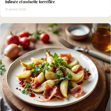
infusée et noisette torréfiée
31 janvier 2026