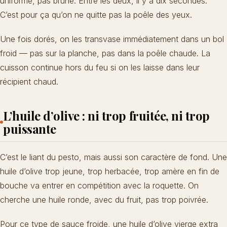
uniforme, pas brune. Entre les deux, il y a dix secondes.
C’est pour ça qu’on ne quitte pas la poêle des yeux.
Une fois dorés, on les transvase immédiatement dans un bol
froid — pas sur la planche, pas dans la poêle chaude. La
cuisson continue hors du feu si on les laisse dans leur
récipient chaud.
L’huile d’olive : ni trop fruitée, ni trop
puissante
C’est le liant du pesto, mais aussi son caractère de fond. Une
huile d’olive trop jeune, trop herbacée, trop amère en fin de
bouche va entrer en compétition avec la roquette. On
cherche une huile ronde, avec du fruit, pas trop poivrée.
Pour ce type de sauce froide, une huile d’olive vierge extra