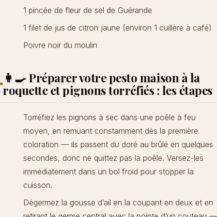
1 pincée de fleur de sel de Guérande
1 filet de jus de citron jaune (environ 1 cuillère à café)
Poivre noir du moulin
👩‍🍳 Préparer votre pesto maison à la
roquette et pignons torréfiés : les étapes
Torréfiez les pignons à sec dans une poêle à feu
moyen, en remuant constamment dès la première
coloration — ils passent du doré au brûlé en quelques
secondes, donc ne quittez pas la poêle. Versez-les
immédiatement dans un bol froid pour stopper la
cuisson.
Dégermez la gousse d’ail en la coupant en deux et en
retirant le germe central avec la pointe d’un couteau —