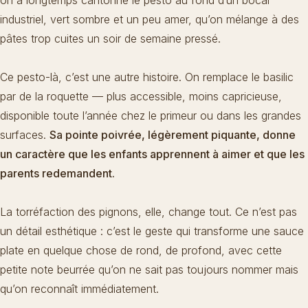
on a longtemps cantonné le pesto au fond d’un bocal
industriel, vert sombre et un peu amer, qu’on mélange à des
pâtes trop cuites un soir de semaine pressé.
Ce pesto-là, c’est une autre histoire. On remplace le basilic
par de la roquette — plus accessible, moins capricieuse,
disponible toute l’année chez le primeur ou dans les grandes
surfaces.
Sa pointe poivrée, légèrement piquante, donne
un caractère que les enfants apprennent à aimer et que les
parents redemandent.
La torréfaction des pignons, elle, change tout. Ce n’est pas
un détail esthétique : c’est le geste qui transforme une sauce
plate en quelque chose de rond, de profond, avec cette
petite note beurrée qu’on ne sait pas toujours nommer mais
qu’on reconnaît immédiatement.