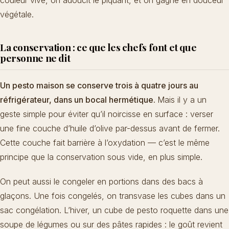
couleur vive, on adoucit le piquant, et on gagne en douceur
végétale.
La conservation : ce que les chefs font et que
personne ne dit
Un pesto maison se conserve trois à quatre jours au
réfrigérateur, dans un bocal hermétique.
Mais il y a un
geste simple pour éviter qu’il noircisse en surface : verser
une fine couche d’huile d’olive par-dessus avant de fermer.
Cette couche fait barrière à l’oxydation — c’est le même
principe que la conservation sous vide, en plus simple.
On peut aussi le congeler en portions dans des bacs à
glaçons. Une fois congelés, on transvase les cubes dans un
sac congélation. L’hiver, un cube de pesto roquette dans une
soupe de légumes ou sur des pâtes rapides : le goût revient