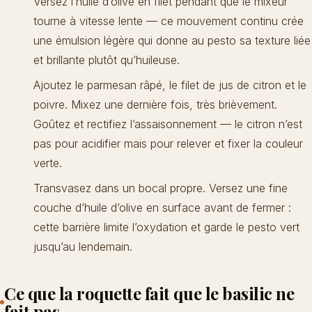
Versez l’huile d’olive en filet pendant que le mixeur
tourne à vitesse lente — ce mouvement continu crée
une émulsion légère qui donne au pesto sa texture liée
et brillante plutôt qu’huileuse.
Ajoutez le parmesan râpé, le filet de jus de citron et le
poivre. Mixez une dernière fois, très brièvement.
Goûtez et rectifiez l’assaisonnement — le citron n’est
pas pour acidifier mais pour relever et fixer la couleur
verte.
Transvasez dans un bocal propre. Versez une fine
couche d’huile d’olive en surface avant de fermer :
cette barrière limite l’oxydation et garde le pesto vert
jusqu’au lendemain.
Ce que la roquette fait que le basilic ne
fait pas