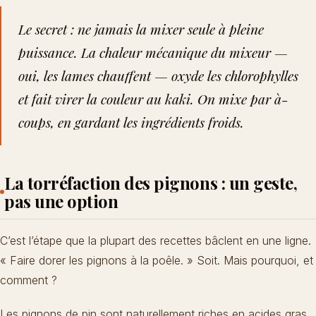
Le secret : ne jamais la mixer seule à pleine
puissance. La chaleur mécanique du mixeur —
oui, les lames chauffent — oxyde les chlorophylles
et fait virer la couleur au kaki. On mixe par à-
coups, en gardant les ingrédients froids.
La torréfaction des pignons : un geste,
pas une option
C’est l’étape que la plupart des recettes bâclent en une ligne.
« Faire dorer les pignons à la poêle. » Soit. Mais pourquoi, et
comment ?
Les pignons de pin sont naturellement riches en acides gras