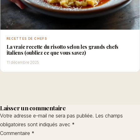
RECETTES DE CHEFS
La vraie recette du risotto selon les grands chefs
italiens (oubliez ce que vous savez)
11 décembre 2025
Laisser un commentaire
Votre adresse e-mail ne sera pas publiée.
Les champs
obligatoires sont indiqués avec
*
Commentaire
*