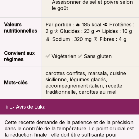
Assaisonner de sel et poivre selon
le goût
Valeurs
Par portion :
🔥
185 kcal
🥩 Protéines :
nutritionnelles
2 g
🞯 Glucides :
23 g
🧈 Lipides :
10 g
🧂 Sodium :
320 mg
🥬 Fibres :
4 g
Convient aux
✅ Végétarien
✅ Sans gluten
régimes
carottes confites, marsala, cuisine
sicilienne, légumes glacés,
Mots-clés
accompagnement italien
, recette
traditionnelle, carottes au miel
👨‍🍳 Avis de Luka
Cette recette demande de la patience et de la précision
dans le contrôle de la température. Le point crucial est
la réduction finale : elle doit être suffisante pour