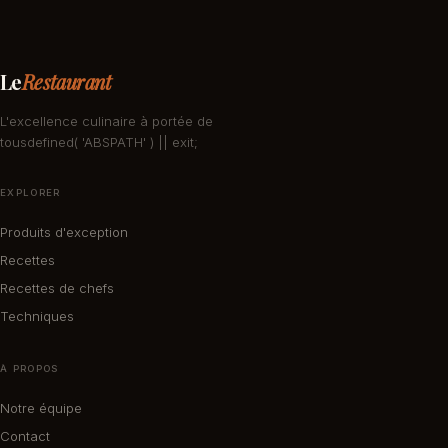
Le
Restaurant
L'excellence culinaire à portée de
tousdefined( 'ABSPATH' ) || exit;
EXPLORER
Produits d'exception
Recettes
Recettes de chefs
Techniques
À PROPOS
Notre équipe
Contact