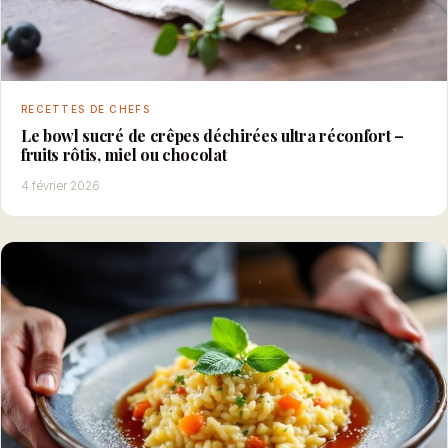
RECETTES DE CHEFS
Le bowl sucré de crêpes déchirées ultra réconfort –
fruits rôtis, miel ou chocolat
4 février 2026