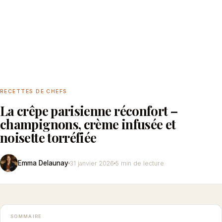
RECETTES DE CHEFS
La crêpe parisienne réconfort –
champignons, crème infusée et
noisette torréfiée
Emma Delaunay
31 janvier 2026
5 min de lecture
SOMMAIRE