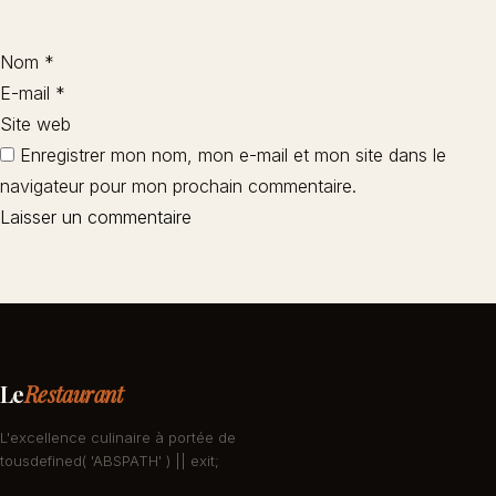
Nom
*
E-mail
*
Site web
Enregistrer mon nom, mon e-mail et mon site dans le
navigateur pour mon prochain commentaire.
Le
Restaurant
L'excellence culinaire à portée de
tousdefined( 'ABSPATH' ) || exit;