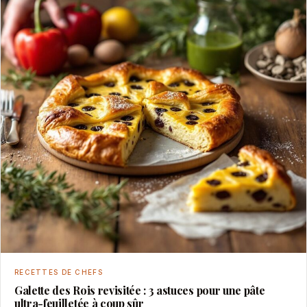
RECETTES DE CHEFS
Galette des Rois revisitée : 3 astuces pour une pâte
ultra-feuilletée à coup sûr