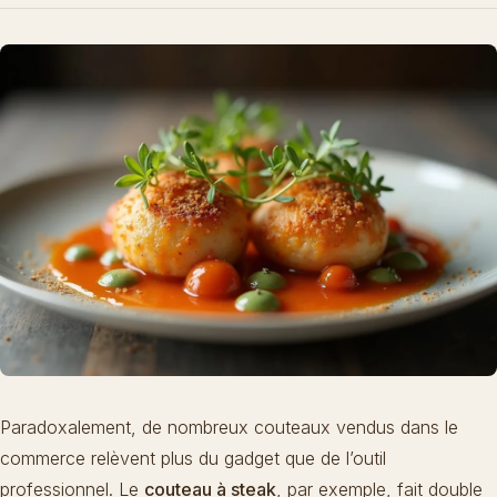
Paradoxalement, de nombreux couteaux vendus dans le
commerce relèvent plus du gadget que de l’outil
professionnel. Le
couteau à steak
, par exemple, fait double