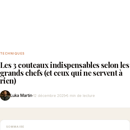
TECHNIQUES
Les 3 couteaux indispensables selon les
grands chefs (et ceux qui ne servent à
rien)
Luka Martin
12 décembre 2025
5 min de lecture
SOMMAIRE