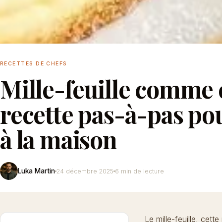
RECETTES DE CHEFS
Mille-feuille comme 
recette pas-à-pas pou
à la maison
Luka Martin
24 décembre 2025
6 min de lecture
Le mille-feuille, cette