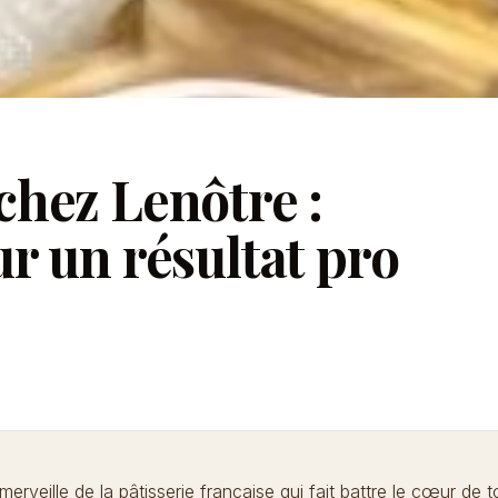
chez Lenôtre :
r un résultat pro
 merveille de la pâtisserie française qui fait battre le cœur de t