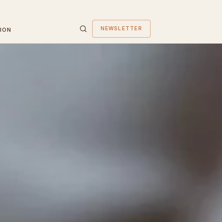
NEWSLETTER
ION