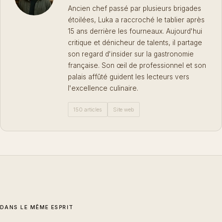
Ancien chef passé par plusieurs brigades
étoilées, Luka a raccroché le tablier après
15 ans derrière les fourneaux. Aujourd'hui
critique et dénicheur de talents, il partage
son regard d'insider sur la gastronomie
française. Son œil de professionnel et son
palais affûté guident les lecteurs vers
l'excellence culinaire.
150 articles
Site web
DANS LE MÊME ESPRIT