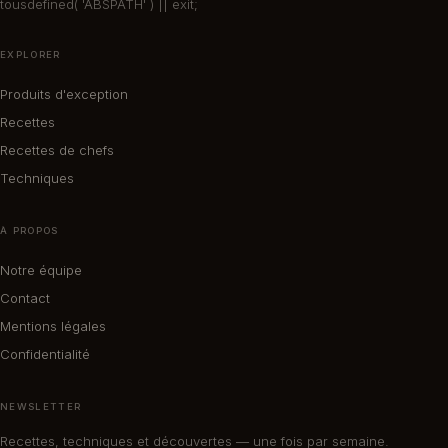
tousdefined( 'ABSPATH' ) || exit;
EXPLORER
Produits d'exception
Recettes
Recettes de chefs
Techniques
À PROPOS
Notre équipe
Contact
Mentions légales
Confidentialité
NEWSLETTER
Recettes, techniques et découvertes — une fois par semaine.