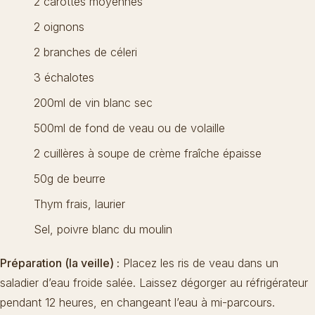
2 carottes moyennes
2 oignons
2 branches de céleri
3 échalotes
200ml de vin blanc sec
500ml de fond de veau ou de volaille
2 cuillères à soupe de crème fraîche épaisse
50g de beurre
Thym frais, laurier
Sel, poivre blanc du moulin
Préparation (la veille) :
Placez les ris de veau dans un
saladier d’eau froide salée. Laissez dégorger au réfrigérateur
pendant 12 heures, en changeant l’eau à mi-parcours.