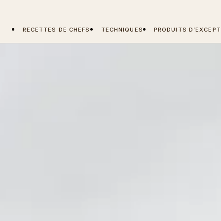
RECETTES DE CHEFS
TECHNIQUES
PRODUITS D’EXCEPT