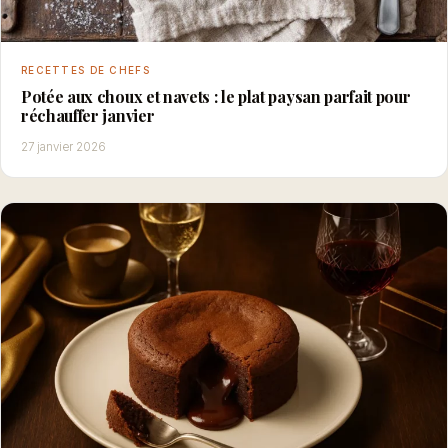
RECETTES DE CHEFS
Potée aux choux et navets : le plat paysan parfait pour
réchauffer janvier
27 janvier 2026