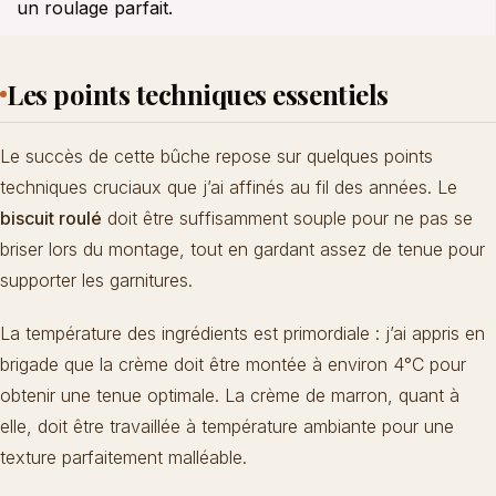
un roulage parfait.
Les points techniques essentiels
Le succès de cette bûche repose sur quelques points
techniques cruciaux que j’ai affinés au fil des années. Le
biscuit roulé
doit être suffisamment souple pour ne pas se
briser lors du montage, tout en gardant assez de tenue pour
supporter les garnitures.
La température des ingrédients est primordiale : j’ai appris en
brigade que la crème doit être montée à environ 4°C pour
obtenir une tenue optimale. La crème de marron, quant à
elle, doit être travaillée à température ambiante pour une
texture parfaitement malléable.