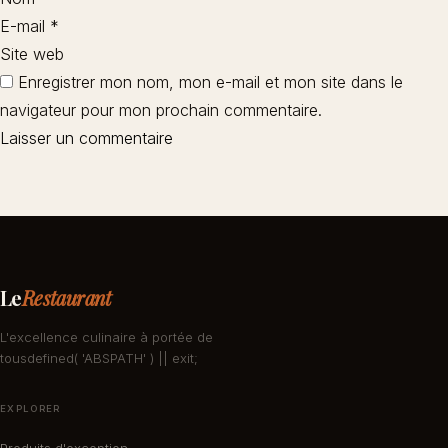
E-mail
*
Site web
Enregistrer mon nom, mon e-mail et mon site dans le
navigateur pour mon prochain commentaire.
Le
Restaurant
L'excellence culinaire à portée de
tousdefined( 'ABSPATH' ) || exit;
EXPLORER
Produits d'exception