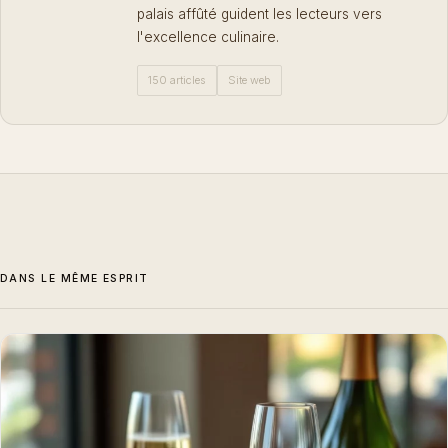
palais affûté guident les lecteurs vers
l'excellence culinaire.
150 articles
Site web
DANS LE MÊME ESPRIT