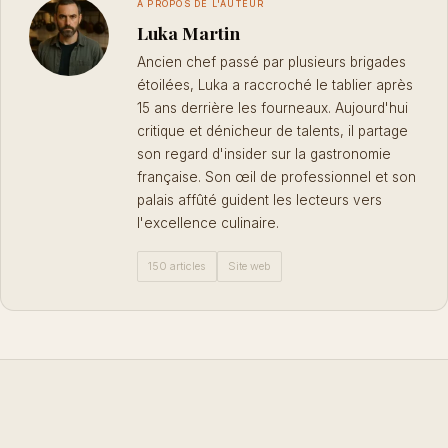
À PROPOS DE L'AUTEUR
Luka Martin
Ancien chef passé par plusieurs brigades
étoilées, Luka a raccroché le tablier après
15 ans derrière les fourneaux. Aujourd'hui
critique et dénicheur de talents, il partage
son regard d'insider sur la gastronomie
française. Son œil de professionnel et son
palais affûté guident les lecteurs vers
l'excellence culinaire.
150 articles
Site web