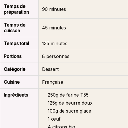
Temps de
90 minutes
préparation
Temps de
45 minutes
cuisson
Temps total
135 minutes
Portions
8 personnes
Catégorie
Dessert
Cuisine
Française
Ingrédients
250g de farine T55
125g de beurre doux
100g de sucre glace
1 œuf
4 citrons bio